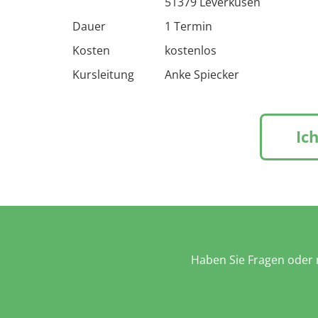
51379 Leverkusen
Dauer
1 Termin
Kosten
kostenlos
Kursleitung
Anke Spiecker
Ic
Haben Sie Fragen oder m