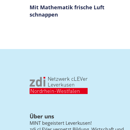
Mit Mathematik frische Luft
schnappen
Über uns
MINT begeistert Leverkusen!
zdi cLEVer vernetzt Bildung, Wirtschaft und