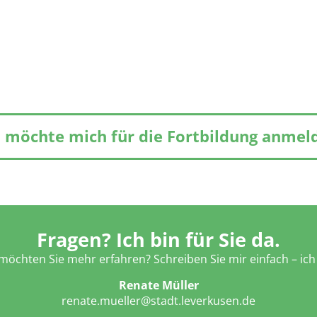
h möchte mich für die Fortbildung anmel
Fragen? Ich bin für Sie da.
öchten Sie mehr erfahren? Schreiben Sie mir einfach – ich 
Renate Müller
renate.mueller@stadt.leverkusen.de