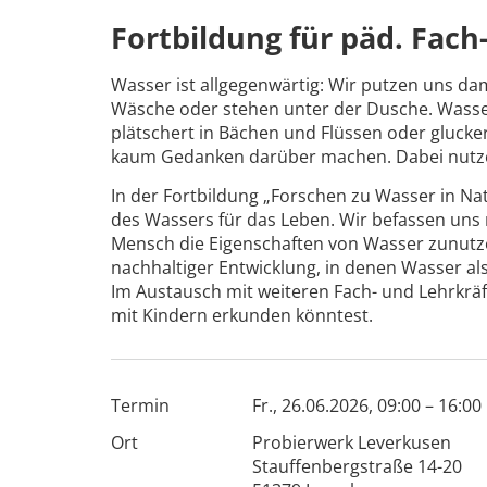
Fortbildung für päd. Fach
Wasser ist allgegenwärtig: Wir putzen uns d
Wäsche oder stehen unter der Dusche. Wasser 
plätschert in Bächen und Flüssen oder glucker
kaum Gedanken darüber machen. Dabei nutzen
In der Fortbildung „Forschen zu Wasser in Na
des Wassers für das Leben. Wir befassen uns
Mensch die Eigenschaften von Wasser zunutze 
nachhaltiger Entwicklung, in denen Wasser als
Im Austausch mit weiteren Fach- und Lehrkräf
mit Kindern erkunden könntest.
Termin
Fr., 26.06.2026, 09:00 – 16:00
Ort
Probierwerk Leverkusen
Stauffenbergstraße 14-20