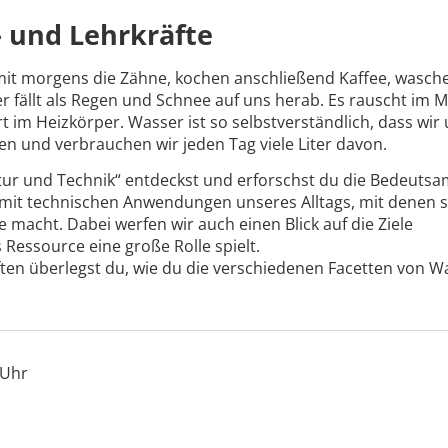
- und Lehrkräfte
amit morgens die Zähne, kochen anschließend Kaffee, wasch
fällt als Regen und Schnee auf uns herab. Es rauscht im M
t im Heizkörper. Wasser ist so selbstverständlich, dass wir
 und verbrauchen wir jeden Tag viele Liter davon.
tur und Technik“ entdeckst und erforschst du die Bedeutsa
 mit technischen Anwendungen unseres Alltags, mit denen s
macht. Dabei werfen wir auch einen Blick auf die Ziele
 Ressource eine große Rolle spielt.
ten überlegst du, wie du die verschiedenen Facetten von W
 Uhr