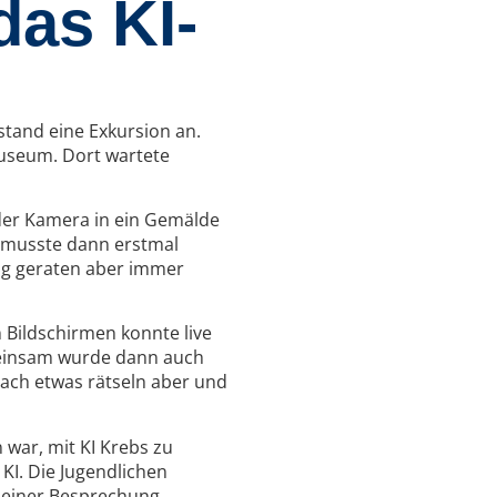
das KI-
stand eine Exkursion an.
useum. Dort wartete
 der Kamera in ein Gemälde
 musste dann erstmal
tig geraten aber immer
n Bildschirmen konnte live
emeinsam wurde dann auch
ach etwas rätseln aber und
war, mit KI Krebs zu
 KI. Die Jugendlichen
u einer Besprechung