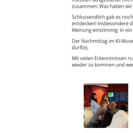
zusammen: Was haben wir e
Schlussendlich gab es noch
entdecken! Insbesondere de
Meinung einstimmig: In ein
Der Nachmittag im KI-Muse
durfte).
Mit vielen Erkenntnissen r
wieder zu kommen und wenn 