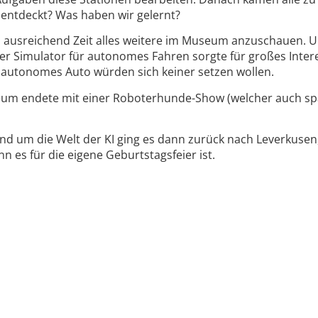
ntdeckt? Was haben wir gelernt?
 ausreichend Zeit alles weitere im Museum anzuschauen. Un
r Simulator für autonomes Fahren sorgte für großes Intere
 autonomes Auto würden sich keiner setzen wollen.
um endete mit einer Roboterhunde-Show (welcher auch spä
und um die Welt der KI ging es dann zurück nach Leverkusen
es für die eigene Geburtstagsfeier ist.