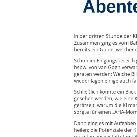
Abente
In der dritten Stunde der 
Zusammen ging es vom Bahn
bereits ein Guide, welcher 
Schon im Eingangsbereich g
bspw. von van Gogh verwan
geraten werden: Welche Bil
wieder lagen einige auch fa
Schließlich konnte ein Blic
gesehen werden, wie eine 
gerätselt, warum die KI m
sorgte für einen „AHA-Mom
Dann ging es mit Aufgaben
heilen; die Potenziale der 
mussten ausgestattet mit 