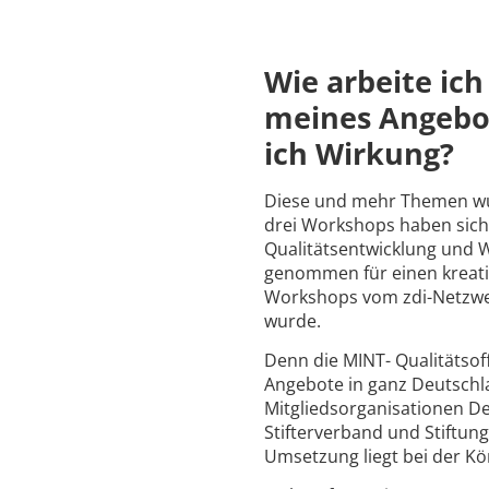
Wie arbeite ich
meines Angebo
ich Wirkung?
Diese und mehr Themen wurd
drei Workshops haben sich
Qualitätsentwicklung und W
genommen für einen kreat
Workshops vom zdi-Netzwerk
wurde.
Denn die MINT- Qualitätsoff
Angebote in ganz Deutschlan
Mitgliedsorganisationen De
Stifterverband und Stiftun
Umsetzung liegt bei der Kör