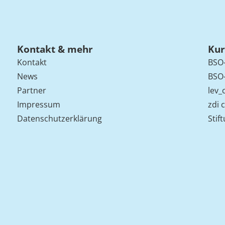
Kontakt & mehr
Kur
Kontakt
BSO-
News
BSO-
Partner
lev_
Impressum
zdi 
Datenschutzerklärung
Stif