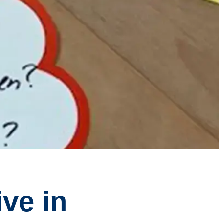
ve in