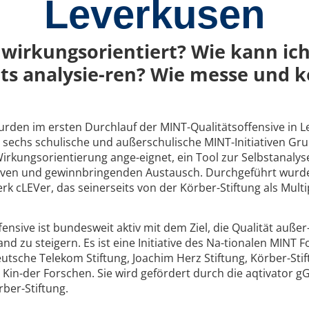
Leverkusen
 wirkungsorientiert? Wie kann ich
ts analysie-ren? Wie messe und 
en im ersten Durchlauf der MINT-Qualitätsoffensive in Le-
 sechs schulische und außerschulische MINT-Initiativen Gr
irkungsorientierung ange-eignet, ein Tool zur Selbstanalys
iven und gewinnbringenden Austausch. Durchgeführt wurde
 cLEVer, das seinerseits von der Körber-Stiftung als Multip
ensive ist bundesweit aktiv mit dem Ziel, die Qualität auße
d zu steigern. Es ist eine Initiative des Na-tionalen MINT 
utsche Telekom Stiftung, Joachim Herz Stiftung, Körber-Stif
g Kin-der Forschen. Sie wird gefördert durch die aqtivator 
ber-Stiftung.