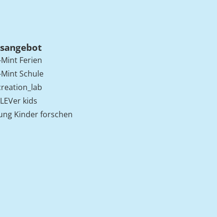
sangebot
Mint Ferien
Mint Schule
creation_lab
cLEVer kids
tung Kinder forschen